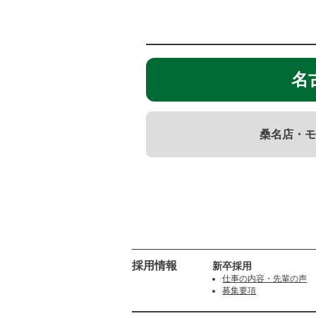
名古
桑名店・モ
採用情報
新卒採用
仕事の内容・先輩の声
募集要項