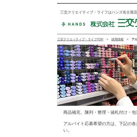
三交クリエイティブ・ライフはハンズ名古屋
三交クリエィティブ・ライフTOP
採用情報
ア
商品補充、陳列・整理・値札付け・包
アルバイト応募希望の方は、下記の各
い。