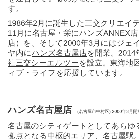
す。
1986年2月に誕生した三交クリエ
11月に名古屋・栄にハンズANNEX店（
店）を、そして2000年3月にはジ
ヤ内に
ハンズ名古屋店
を開業。201
社三交シーエルツー
を設立。東海地
ィブ・ライフを応援しています。
ハンズ名古屋店
(名古屋市中村区) 2000年3月開
名古屋のシティゲートとしてあらゆ
拠点となる中枢的エリア、名古屋駅